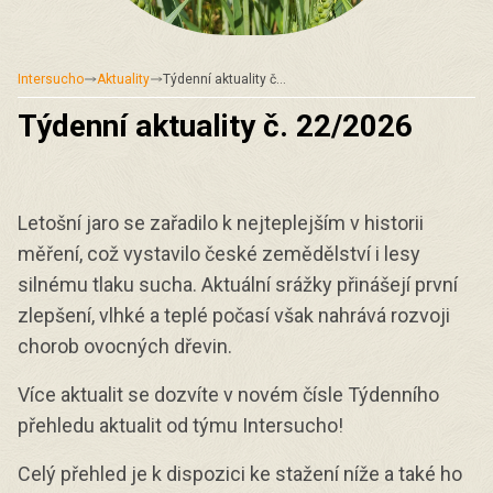
Intersucho
Aktuality
Týdenní aktuality č…
Týdenní aktuality č. 22/2026
Letošní jaro se zařadilo k nejteplejším v historii
měření, což vystavilo české zemědělství i lesy
silnému tlaku sucha. Aktuální srážky přinášejí první
zlepšení, vlhké a teplé počasí však nahrává rozvoji
chorob ovocných dřevin.
Více aktualit se dozvíte v novém čísle Týdenního
přehledu aktualit od týmu Intersucho!
Celý přehled je k dispozici ke stažení níže a také ho