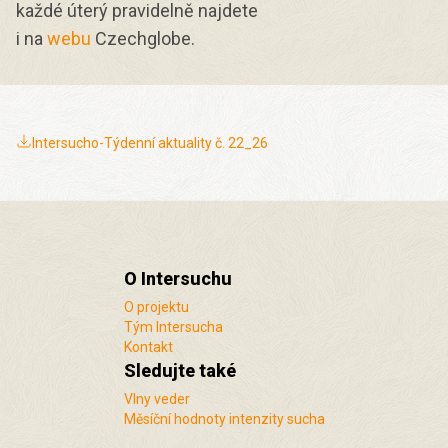
každé úterý pravidelně najdete
i na
webu
Czechglobe.
Intersucho-Týdenní aktuality č. 22_26
O Intersuchu
O projektu
Tým Intersucha
Kontakt
Sledujte také
Vlny veder
Měsíční hodnoty intenzity sucha