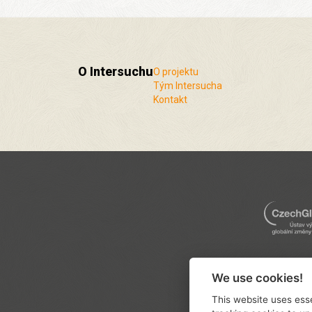
O Intersuchu
O projektu
Tým Intersucha
Kontakt
We use cookies!
This website uses esse