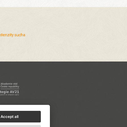
ntenzity sucha
Accept all