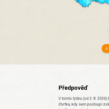
Předpověď
V tomto týdnu (od 3. 8. 2026
čtvrtka, kdy sem postoupí zvl