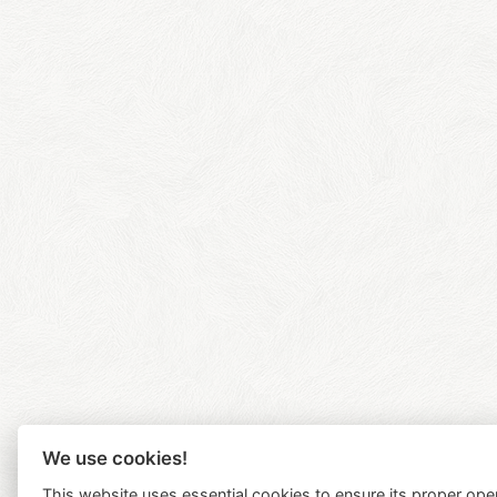
We use cookies!
This website uses essential cookies to ensure its proper ope