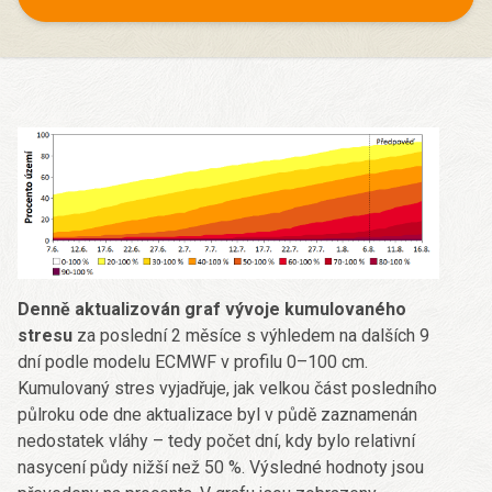
Denně aktualizován graf vývoje kumulovaného
stresu
za poslední 2 měsíce s výhledem na dalších 9
dní podle modelu ECMWF v profilu 0–100 cm.
Kumulovaný stres vyjadřuje, jak velkou část posledního
půlroku ode dne aktualizace byl v půdě zaznamenán
nedostatek vláhy – tedy počet dní, kdy bylo relativní
nasycení půdy nižší než 50 %. Výsledné hodnoty jsou