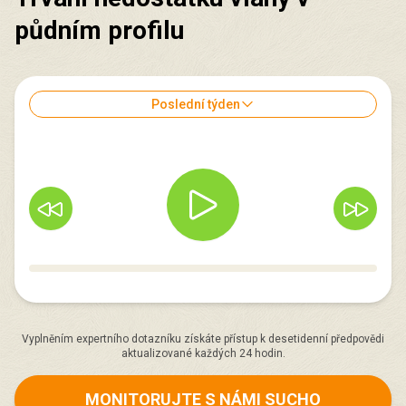
půdním profilu
Poslední týden
Vyplněním expertního dotazníku získáte přístup k desetidenní předpovědi
aktualizované každých 24 hodin.
MONITORUJTE S NÁMI SUCHO