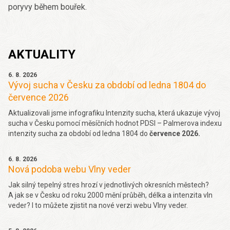
poryvy během bouřek.
AKTUALITY
6. 8. 2026
Vývoj sucha v Česku za období od ledna 1804 do
července 2026
Aktualizovali jsme infografiku Intenzity sucha, která ukazuje vývoj
sucha v Česku pomocí měsíčních hodnot PDSI – Palmerova indexu
intenzity sucha za období od ledna 1804 do
července 2026.
6. 8. 2026
Nová podoba webu Vlny veder
Jak silný tepelný stres hrozí v jednotlivých okresních městech?
A jak se v Česku od roku 2000 mění průběh, délka a intenzita vln
veder? I to můžete zjistit na nové verzi webu Vlny veder.