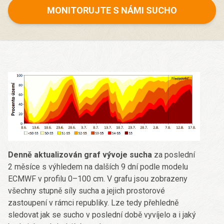
MONITORUJTE S NÁMI SUCHO
Denně aktualizován graf vývoje sucha
za poslední
2 měsíce s výhledem na dalších 9 dní podle modelu
ECMWF v profilu 0–100 cm. V grafu jsou zobrazeny
všechny stupně síly sucha a jejich prostorové
zastoupení v rámci republiky. Lze tedy přehledně
sledovat jak se sucho v poslední době vyvíjelo a i jaký