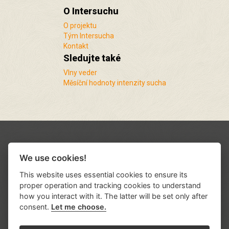
O Intersuchu
O projektu
Tým Intersucha
Kontakt
Sledujte také
Vlny veder
Měsíční hodnoty intenzity sucha
We use cookies!
This website uses essential cookies to ensure its
proper operation and tracking cookies to understand
how you interact with it. The latter will be set only after
consent.
Let me choose.
Podporují nás a spolupracujeme s řadou
institucí a organizací
.