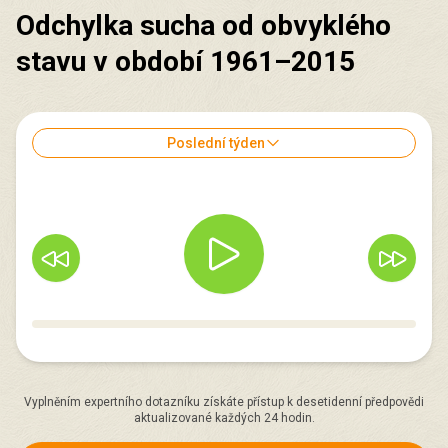
Odchylka sucha od obvyklého
stavu v období 1961–2015
Poslední týden
Vyplněním expertního dotazníku získáte přístup k desetidenní předpovědi
aktualizované každých 24 hodin.