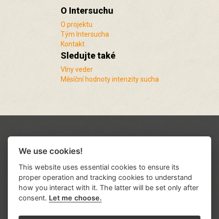
O Intersuchu
O projektu
Tým Intersucha
Kontakt
Sledujte také
Vlny veder
Měsíční hodnoty intenzity sucha
We use cookies!
This website uses essential cookies to ensure its
proper operation and tracking cookies to understand
how you interact with it. The latter will be set only after
consent.
Let me choose.
Podporují nás a spolupracujeme s řadou
institucí a organizací
.