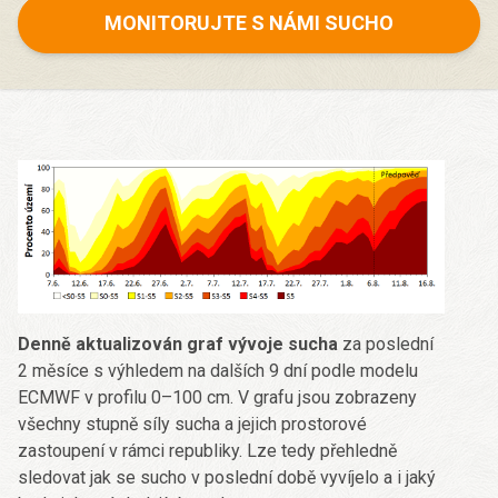
MONITORUJTE S NÁMI SUCHO
Denně aktualizován graf vývoje sucha
za poslední
2 měsíce s výhledem na dalších 9 dní podle modelu
ECMWF v profilu 0–100 cm. V grafu jsou zobrazeny
všechny stupně síly sucha a jejich prostorové
zastoupení v rámci republiky. Lze tedy přehledně
sledovat jak se sucho v poslední době vyvíjelo a i jaký