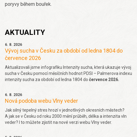
poryvy během bouřek.
AKTUALITY
6. 8. 2026
Vývoj sucha v Česku za období od ledna 1804 do
července 2026
Aktualizovali jsme infografiku Intenzity sucha, která ukazuje vývoj
sucha v Česku pomocí měsíčních hodnot PDSI – Palmerova indexu
intenzity sucha za období od ledna 1804 do
července 2026.
6. 8. 2026
Nová podoba webu Vlny veder
Jak silný tepelný stres hrozí v jednotlivých okresních městech?
A jak se v Česku od roku 2000 mění průběh, délka a intenzita vln
veder? I to můžete zjistit na nové verzi webu Vlny veder.