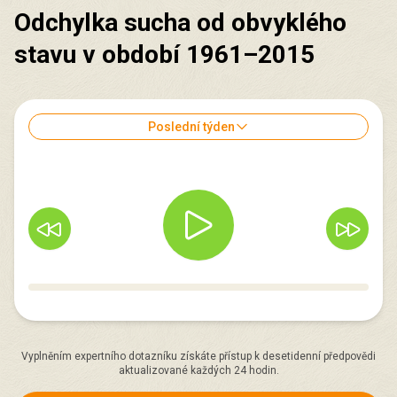
Odchylka sucha od obvyklého
stavu v období 1961–2015
Poslední týden
Vyplněním expertního dotazníku získáte přístup k desetidenní předpovědi
aktualizované každých 24 hodin.