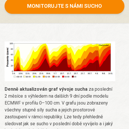
MONITORUJTE S NÁMI SUCHO
Denně aktualizován graf vývoje sucha
za poslední
2 měsíce s výhledem na dalších 9 dní podle modelu
ECMWF v profilu 0–100 cm. V grafu jsou zobrazeny
všechny stupně síly sucha a jejich prostorové
zastoupení v rámci republiky. Lze tedy přehledně
sledovat jak se sucho v poslední době vyvíjelo a i jaký