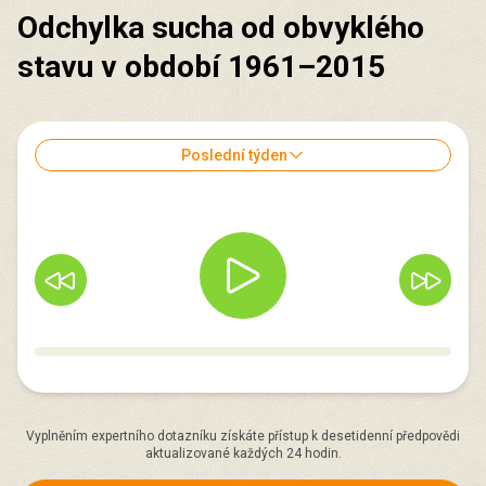
Odchylka sucha od obvyklého
stavu v období 1961–2015
Poslední týden
Vyplněním expertního dotazníku získáte přístup k desetidenní předpovědi
aktualizované každých 24 hodin.